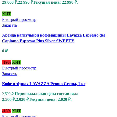
29,000 ₽.
22,990
₽
Текущая цена: 22,990 ₽.
ХИТ
Быстрый просмотр
Заказать
Аренда капсульной кофемашины Lavazza Espresso del
Capitano Espresso Plus Silver SWEETY
0
₽
-19%
ХИТ
Быстрый просмотр
Заказать
Кофе в зёрнах LAVAZZA Pronto Crema, 1 кг
Первоначальная цена составляла
2,500
₽
2,500 ₽.
2,020
₽
Текущая цена: 2,020 ₽.
-18%
ХИТ
Быстрый просмотр