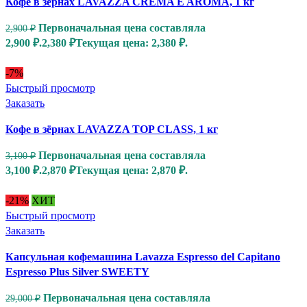
Кофе в зёрнах LAVAZZA CREMA E AROMA, 1 кг
Первоначальная цена составляла
2,900
₽
2,900 ₽.
2,380
₽
Текущая цена: 2,380 ₽.
-7%
Быстрый просмотр
Заказать
Кофе в зёрнах LAVAZZA TOP CLASS, 1 кг
Первоначальная цена составляла
3,100
₽
3,100 ₽.
2,870
₽
Текущая цена: 2,870 ₽.
-21%
ХИТ
Быстрый просмотр
Заказать
Капсульная кофемашина Lavazza Espresso del Capitano
Espresso Plus Silver SWEETY
Первоначальная цена составляла
29,000
₽