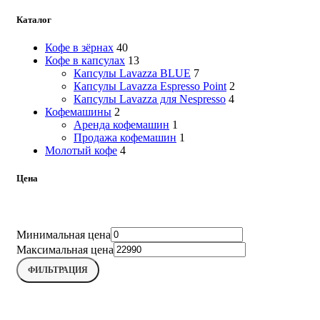
Каталог
Кофе в зёрнах
40
Кофе в капсулах
13
Капсулы Lavazza BLUE
7
Капсулы Lavazza Espresso Point
2
Капсулы Lavazza для Nespresso
4
Кофемашины
2
Аренда кофемашин
1
Продажа кофемашин
1
Молотый кофе
4
Цена
Минимальная цена
Максимальная цена
ФИЛЬТРАЦИЯ