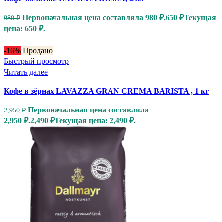
Первоначальная цена составляла 980 ₽.
650
₽
Текущая
980
₽
цена: 650 ₽.
-16%
Продано
Быстрый просмотр
Читать далее
Кофе в зёрнах LAVAZZA GRAN CREMA BARISTA , 1 кг
Первоначальная цена составляла
2,950
₽
2,950 ₽.
2,490
₽
Текущая цена: 2,490 ₽.