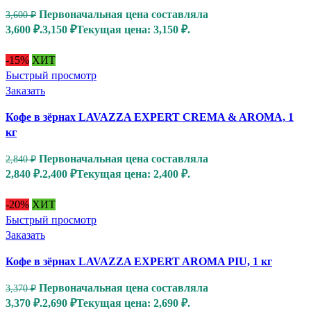
Первоначальная цена составляла
3,600
₽
3,600 ₽.
3,150
₽
Текущая цена: 3,150 ₽.
-15%
ХИТ
Быстрый просмотр
Заказать
Кофе в зёрнах LAVAZZA EXPERT CREMA & AROMA, 1
кг
Первоначальная цена составляла
2,840
₽
2,840 ₽.
2,400
₽
Текущая цена: 2,400 ₽.
-20%
ХИТ
Быстрый просмотр
Заказать
Кофе в зёрнах LAVAZZA EXPERT AROMA PIU, 1 кг
Первоначальная цена составляла
3,370
₽
3,370 ₽.
2,690
₽
Текущая цена: 2,690 ₽.