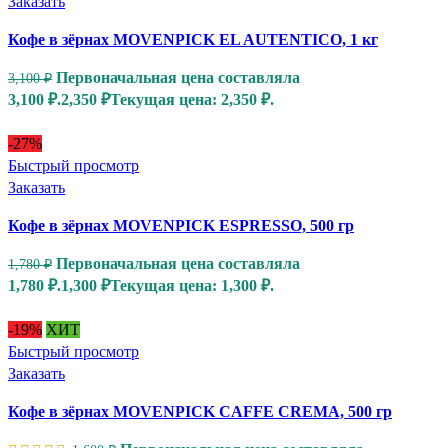
Заказать
Кофе в зёрнах MOVENPICK EL AUTENTICO, 1 кг
Первоначальная цена составляла
3,100
₽
3,100 ₽.
2,350
₽
Текущая цена: 2,350 ₽.
-27%
Быстрый просмотр
Заказать
Кофе в зёрнах MOVENPICK ESPRESSO, 500 гр
Первоначальная цена составляла
1,780
₽
1,780 ₽.
1,300
₽
Текущая цена: 1,300 ₽.
-19%
ХИТ
Быстрый просмотр
Заказать
Кофе в зёрнах MOVENPICK CAFFE CREMA, 500 гр