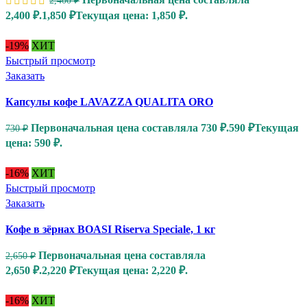
2,400 ₽.
1,850
₽
Текущая цена: 1,850 ₽.
-19%
ХИТ
Быстрый просмотр
Заказать
Капсулы кофе LAVAZZA QUALITA ORO
Первоначальная цена составляла 730 ₽.
590
₽
Текущая
730
₽
цена: 590 ₽.
-16%
ХИТ
Быстрый просмотр
Заказать
Кофе в зёрнах BOASI Riserva Speciale, 1 кг
Первоначальная цена составляла
2,650
₽
2,650 ₽.
2,220
₽
Текущая цена: 2,220 ₽.
-16%
ХИТ