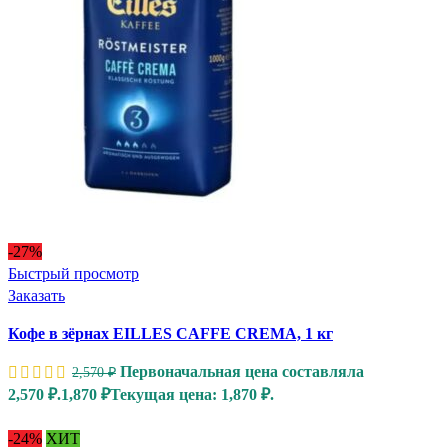
-27%
Быстрый просмотр
Заказать
Кофе в зёрнах EILLES CAFFE CREMA, 1 кг
Первоначальная цена составляла
2,570
₽
2,570 ₽.
1,870
₽
Текущая цена: 1,870 ₽.
-24%
ХИТ