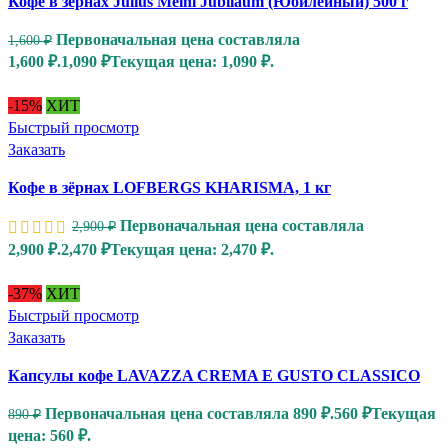
Кофе в зернах Julius Meinl Jubilaum (Юбилейный) 500 г
Первоначальная цена составляла
1,600
₽
1,600 ₽.
1,090
₽
Текущая цена: 1,090 ₽.
-15%
ХИТ
Быстрый просмотр
Заказать
Кофе в зёрнах LOFBERGS KHARISMA, 1 кг
Первоначальная цена составляла
2,900
₽
2,900 ₽.
2,470
₽
Текущая цена: 2,470 ₽.
-37%
ХИТ
Быстрый просмотр
Заказать
Капсулы кофе LAVAZZA CREMA E GUSTO CLASSICO
Первоначальная цена составляла 890 ₽.
560
₽
Текущая
890
₽
цена: 560 ₽.