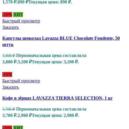
1,570 ₽.
890
₽
Текущая цена: 890 ₽.
-16%
ХИТ
Быстрый просмотр
Заказать
Капсулы шоколад Lavazza BLUE Chocolate Fondente, 50
штук
Первоначальная цена составляла
3,800
₽
3,800 ₽.
3,200
₽
Текущая цена: 3,200 ₽.
-19%
Быстрый просмотр
Заказать
Кофе в зёрнах LAVAZZA TIERRA SELECTION, 1 кг
Первоначальная цена составляла
3,700
₽
3,700 ₽.
2,980
₽
Текущая цена: 2,980 ₽.
-20%
ХИТ