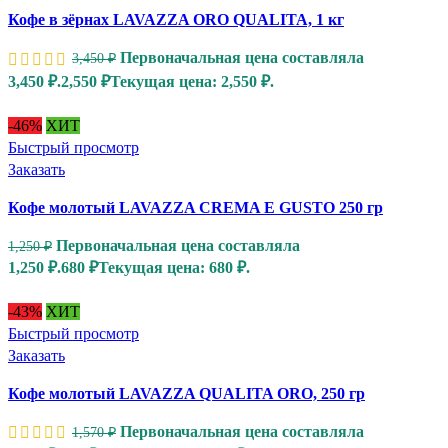
Кофе в зёрнах LAVAZZA ORO QUALITA, 1 кг
Первоначальная цена составляла
3,450
₽
3,450 ₽.
2,550
₽
Текущая цена: 2,550 ₽.
-46%
ХИТ
Быстрый просмотр
Заказать
Кофе молотый LAVAZZA CREMA E GUSTO 250 гр
Первоначальная цена составляла
1,250
₽
1,250 ₽.
680
₽
Текущая цена: 680 ₽.
-43%
ХИТ
Быстрый просмотр
Заказать
Кофе молотый LAVAZZA QUALITA ORO, 250 гр
Первоначальная цена составляла
1,570
₽