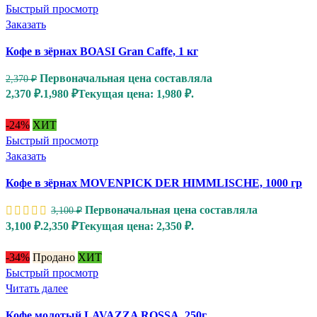
Быстрый просмотр
Заказать
Кофе в зёрнах BOASI Gran Caffe, 1 кг
Первоначальная цена составляла
2,370
₽
2,370 ₽.
1,980
₽
Текущая цена: 1,980 ₽.
-24%
ХИТ
Быстрый просмотр
Заказать
Кофе в зёрнах MOVENPICK DER HIMMLISCHE, 1000 гр
Первоначальная цена составляла
3,100
₽
3,100 ₽.
2,350
₽
Текущая цена: 2,350 ₽.
-34%
Продано
ХИТ
Быстрый просмотр
Читать далее
Кофе молотый LAVAZZA ROSSA, 250г