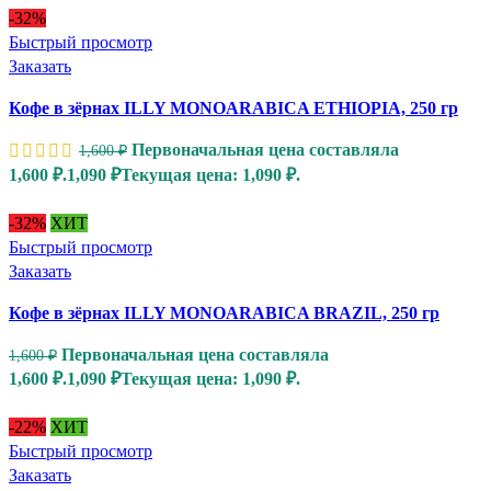
-32%
Быстрый просмотр
Заказать
Кофе в зёрнах ILLY MONOARABICA ETHIOPIA, 250 гр
Первоначальная цена составляла
1,600
₽
1,600 ₽.
1,090
₽
Текущая цена: 1,090 ₽.
-32%
ХИТ
Быстрый просмотр
Заказать
Кофе в зёрнах ILLY MONOARABICA BRAZIL, 250 гр
Первоначальная цена составляла
1,600
₽
1,600 ₽.
1,090
₽
Текущая цена: 1,090 ₽.
-22%
ХИТ
Быстрый просмотр
Заказать