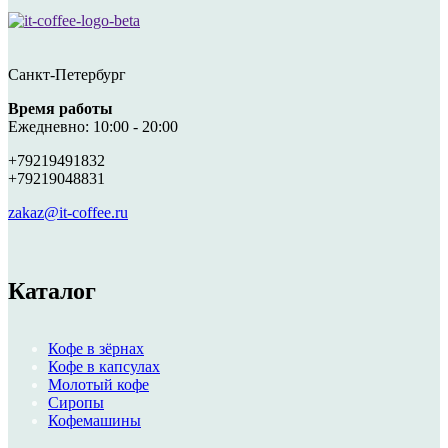
Санкт-Петербург
Время работы
Ежедневно: 10:00 - 20:00
+79219491832
+79219048831
zakaz@it-coffee.ru
Каталог
Кофе в зёрнах
Кофе в капсулах
Молотый кофе
Сиропы
Кофемашины