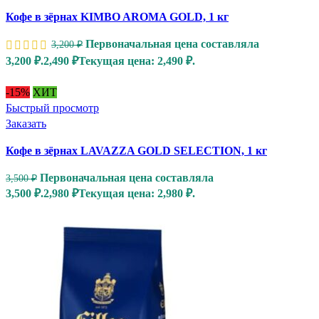
Кофе в зёрнах KIMBO AROMA GOLD, 1 кг
Первоначальная цена составляла
3,200
₽
3,200 ₽.
2,490
₽
Текущая цена: 2,490 ₽.
-15%
ХИТ
Быстрый просмотр
Заказать
Кофе в зёрнах LAVAZZA GOLD SELECTION, 1 кг
Первоначальная цена составляла
3,500
₽
3,500 ₽.
2,980
₽
Текущая цена: 2,980 ₽.