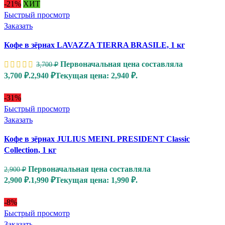
-21%
ХИТ
Быстрый просмотр
Заказать
Кофе в зёрнах LAVAZZA TIERRA BRASILE, 1 кг
Первоначальная цена составляла
3,700
₽
3,700 ₽.
2,940
₽
Текущая цена: 2,940 ₽.
-31%
Быстрый просмотр
Заказать
Кофе в зёрнах JULIUS MEINL PRESIDENT Classic
Collection, 1 кг
Первоначальная цена составляла
2,900
₽
2,900 ₽.
1,990
₽
Текущая цена: 1,990 ₽.
-8%
Быстрый просмотр
Заказать