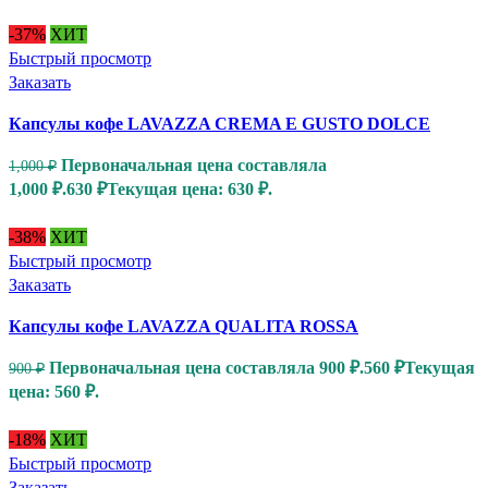
-37%
ХИТ
Быстрый просмотр
Заказать
Капсулы кофе LAVAZZA CREMA E GUSTO DOLCE
Первоначальная цена составляла
1,000
₽
1,000 ₽.
630
₽
Текущая цена: 630 ₽.
-38%
ХИТ
Быстрый просмотр
Заказать
Капсулы кофе LAVAZZA QUALITA ROSSA
Первоначальная цена составляла 900 ₽.
560
₽
Текущая
900
₽
цена: 560 ₽.
-18%
ХИТ
Быстрый просмотр
Заказать