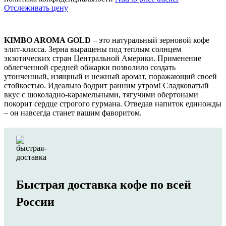
Отслеживать цену
KIMBO AROMA GOLD
– это натуральный зерновой кофе
элит-класса. Зерна выращены под теплым солнцем
экзотических стран Центральной Америки. Применение
облегченной средней обжарки позволило создать
утонченный, изящный и нежный аромат, поражающий своей
стойкостью. Идеально бодрит ранним утром! Сладковатый
вкус с шоколадно-карамельными, тягучими обертонами
покорит сердце строгого гурмана. Отведав напиток единожды
– он навсегда станет вашим фаворитом.
Быстрая доставка кофе по всей
России