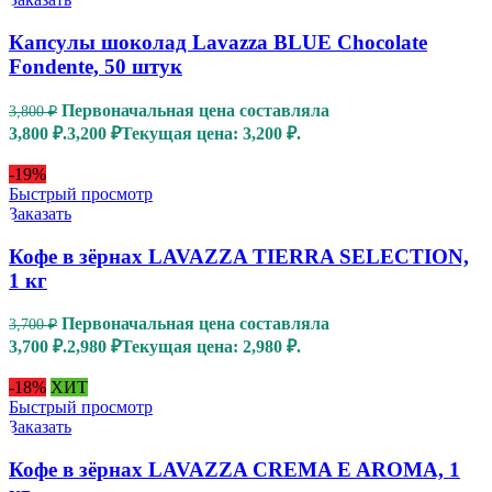
Капсулы шоколад Lavazza BLUE Chocolate
Fondente, 50 штук
Первоначальная цена составляла
3,800
₽
3,800 ₽.
3,200
₽
Текущая цена: 3,200 ₽.
-19%
Быстрый просмотр
Заказать
Кофе в зёрнах LAVAZZA TIERRA SELECTION,
1 кг
Первоначальная цена составляла
3,700
₽
3,700 ₽.
2,980
₽
Текущая цена: 2,980 ₽.
-18%
ХИТ
Быстрый просмотр
Заказать
Кофе в зёрнах LAVAZZA CREMA E AROMA, 1