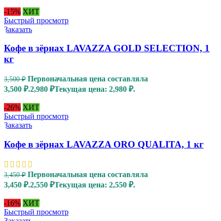
-15%
ХИТ
Быстрый просмотр
Заказать
Кофе в зёрнах LAVAZZA GOLD SELECTION, 1
кг
Первоначальная цена составляла
3,500
₽
3,500 ₽.
2,980
₽
Текущая цена: 2,980 ₽.
-26%
ХИТ
Быстрый просмотр
Заказать
Кофе в зёрнах LAVAZZA ORO QUALITA, 1 кг
Первоначальная цена составляла
3,450
₽
3,450 ₽.
2,550
₽
Текущая цена: 2,550 ₽.
-16%
ХИТ
Быстрый просмотр
Заказать