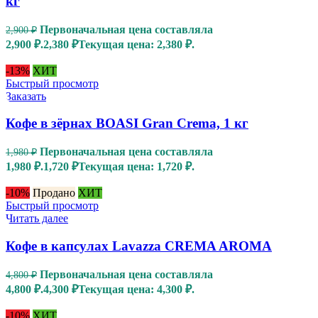
кг
Первоначальная цена составляла
2,900
₽
2,900 ₽.
2,380
₽
Текущая цена: 2,380 ₽.
-13%
ХИТ
Быстрый просмотр
Заказать
Кофе в зёрнах BOASI Gran Crema, 1 кг
Первоначальная цена составляла
1,980
₽
1,980 ₽.
1,720
₽
Текущая цена: 1,720 ₽.
-10%
Продано
ХИТ
Быстрый просмотр
Читать далее
Кофе в капсулах Lavazza CREMA AROMA
Первоначальная цена составляла
4,800
₽
4,800 ₽.
4,300
₽
Текущая цена: 4,300 ₽.
-10%
ХИТ