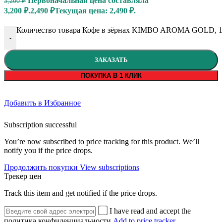
Первоначальная цена составляла
3,200
₽
3,200 ₽.
2,490
₽
Текущая цена: 2,490 ₽.
Количество товара Кофе в зёрнах KIMBO AROMA GOLD, 1
-
ЗАКАЗАТЬ
ПОКУПКА В 1 КЛИК
Добавить в Избранное
Subscription successful
You’re now subscribed to price tracking for this product. We’ll
notify you if the price drops.
Продолжить покупки
View subscriptions
Трекер цен
Track this item and get notified if the price drops.
I have read and accept the
политика конфиденциальности
Add to price tracker