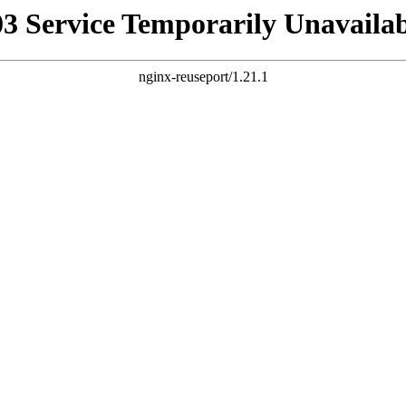
03 Service Temporarily Unavailab
nginx-reuseport/1.21.1