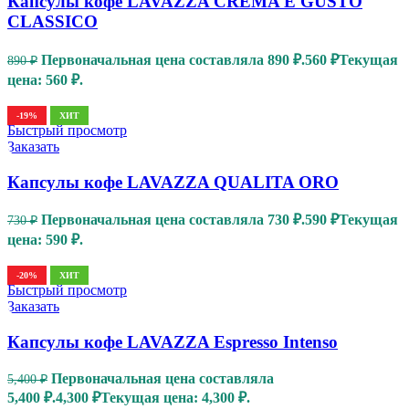
Капсулы кофе LAVAZZA CREMA E GUSTO
CLASSICO
Первоначальная цена составляла 890 ₽.
560
₽
Текущая
890
₽
цена: 560 ₽.
-19%
ХИТ
Быстрый просмотр
Заказать
Капсулы кофе LAVAZZA QUALITA ORO
Первоначальная цена составляла 730 ₽.
590
₽
Текущая
730
₽
цена: 590 ₽.
-20%
ХИТ
Быстрый просмотр
Заказать
Капсулы кофе LAVAZZA Espresso Intenso
Первоначальная цена составляла
5,400
₽
5,400 ₽.
4,300
₽
Текущая цена: 4,300 ₽.