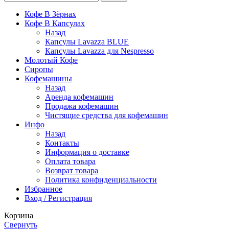
Кофе В Зёрнах
Кофе В Капсулах
Назад
Капсулы Lavazza BLUE
Капсулы Lavazza для Nespresso
Молотый Кофе
Сиропы
Кофемашины
Назад
Аренда кофемашин
Продажа кофемашин
Чистящие средства для кофемашин
Инфо
Назад
Контакты
Информация о доставке
Оплата товара
Возврат товара
Политика конфиденциальности
Избранное
Вход / Регистрация
Корзина
Свернуть