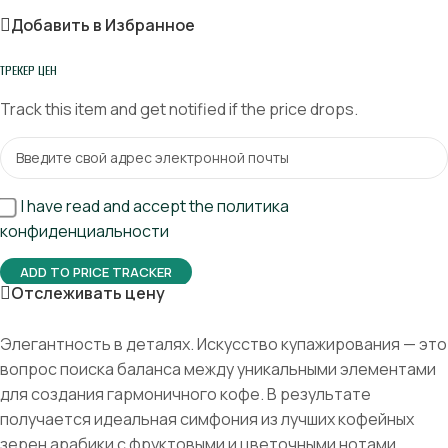
Добавить в Избранное
ТРЕКЕР ЦЕН
Track this item and get notified if the price drops.
I have read and accept the политика
конфиденциальности
ADD TO PRICE TRACKER
Отслеживать цену
Элегантность в деталях. Искусство купажирования — это
вопрос поиска баланса между уникальными элементами
для создания гармоничного кофе. В результате
получается идеальная симфония из лучших кофейных
зерен арабики с фруктовыми и цветочными нотами.