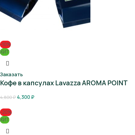
-10%
ХИТ
Заказать
Кофе в капсулах Lavazza AROMA POINT
4,300
₽
4,800
₽
-20%
ХИТ