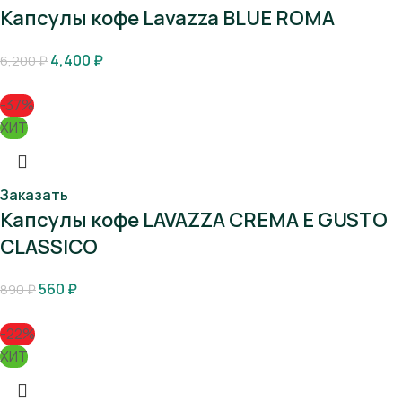
Капсулы кофе Lavazza BLUE ROMA
4,400
₽
6,200
₽
-37%
ХИТ
Заказать
Капсулы кофе LAVAZZA CREMA E GUSTO
CLASSICO
560
₽
890
₽
-22%
ХИТ