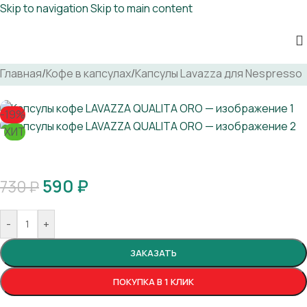
Skip to navigation
Skip to main content
Капсулы кофе LAVAZZA QUALITA ORO
Главная
/
Кофе в капсулах
/
Капсулы Lavazza для Nespresso
-19%
ХИТ
590
₽
730
₽
-
+
ЗАКАЗАТЬ
ПОКУПКА В 1 КЛИК