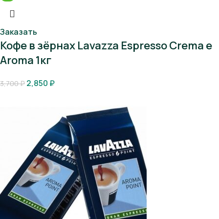
Заказать
Кофе в зёрнах Lavazza Espresso Crema e
Aroma 1кг
2,850
₽
3,700
₽