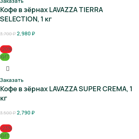
Заказать
Кофе в зёрнах LAVAZZA TIERRA
SELECTION, 1 кг
2,980
₽
3,700
₽
-20%
ХИТ
Заказать
Кофе в зёрнах LAVAZZA SUPER CREMA, 1
кг
2,790
₽
3,500
₽
-23%
ХИТ