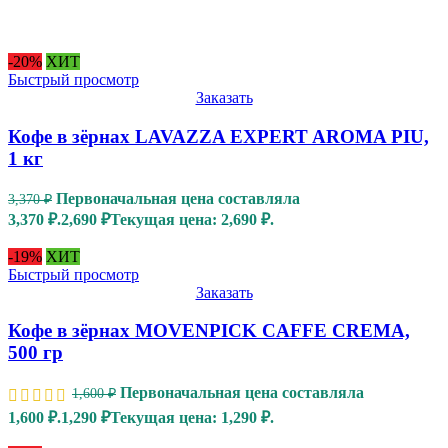
-20%
ХИТ
Быстрый просмотр
Заказать
Кофе в зёрнах LAVAZZA EXPERT AROMA PIU,
1 кг
Первоначальная цена составляла
3,370
₽
3,370 ₽.
2,690
₽
Текущая цена: 2,690 ₽.
-19%
ХИТ
Быстрый просмотр
Заказать
Кофе в зёрнах MOVENPICK CAFFE CREMA,
500 гр
Первоначальная цена составляла
1,600
₽
1,600 ₽.
1,290
₽
Текущая цена: 1,290 ₽.