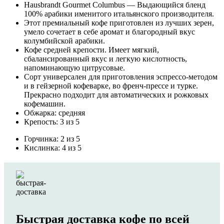
Hausbrandt Gourmet Columbus — Выдающийся бленд
100% арабики именитого итальянского производителя.
Этот премиальный кофе приготовлен из лучших зерен,
умело сочетает в себе аромат и благородный вкус
колумбийской арабики.
Кофе средней крепости. Имеет мягкий,
сбалансированный вкус и легкую кислотность,
напоминающую цитрусовые.
Сорт универсален для приготовления эспрессо-методом
и в гейзерной кофеварке, во френч-прессе и турке.
Прекрасно подходит для автоматических и рожковых
кофемашин.
Обжарка: средняя
Крепость: 3 из 5
Горчинка: 2 из 5
Кислинка: 4 из 5
Быстрая доставка кофе по всей