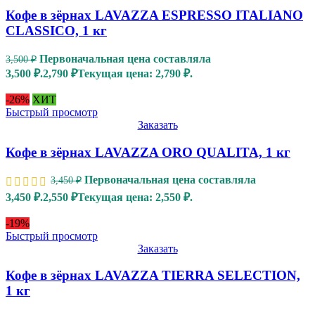
Кофе в зёрнах LAVAZZA ESPRESSO ITALIANO
CLASSICO, 1 кг
Первоначальная цена составляла
3,500
₽
3,500 ₽.
2,790
₽
Текущая цена: 2,790 ₽.
-26%
ХИТ
Быстрый просмотр
Заказать
Кофе в зёрнах LAVAZZA ORO QUALITA, 1 кг
Первоначальная цена составляла
3,450
₽
3,450 ₽.
2,550
₽
Текущая цена: 2,550 ₽.
-19%
Быстрый просмотр
Заказать
Кофе в зёрнах LAVAZZA TIERRA SELECTION,
1 кг