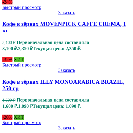
-24%
Быстрый просмотр
Заказать
Кофе в зёрнах MOVENPICK CAFFE CREMA, 1
кг
Первоначальная цена составляла
3,100
₽
3,100 ₽.
2,350
₽
Текущая цена: 2,350 ₽.
-32%
ХИТ
Быстрый просмотр
Заказать
Кофе в зёрнах ILLY MONOARABICA BRAZIL,
250 гр
Первоначальная цена составляла
1,600
₽
1,600 ₽.
1,090
₽
Текущая цена: 1,090 ₽.
-20%
ХИТ
Быстрый просмотр
Заказать