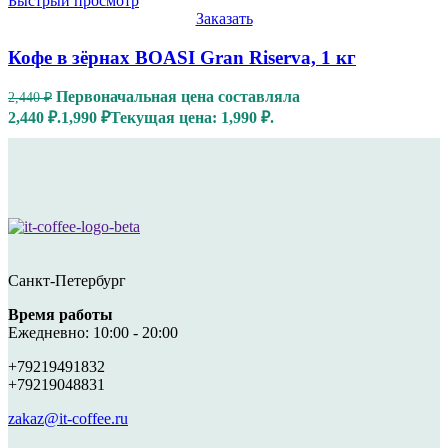
Быстрый просмотр
Заказать
Кофе в зёрнах BOASI Gran Riserva, 1 кг
Первоначальная цена составляла
2,440
₽
2,440 ₽.
1,990
₽
Текущая цена: 1,990 ₽.
Санкт-Петербург
Время работы
Ежедневно: 10:00 - 20:00
+79219491832
+79219048831
zakaz@it-coffee.ru