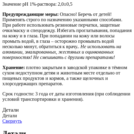
Значение pH 1%-раствора: 2,0±0,5
Предупреждающие меры:
Опасно! Беречь от детей!
Применять строго по назначению указанными способами.
При работе использовать резиновые перчатки, защитные
очки/маску и спецодежду. Избегать проглатывания, попадания
на кожу и в глаза. При попадании на кожу или волосы
промыть водой, в глаза – осторожно промывать водой
несколько минут, обратиться к врачу..
Не использовать на
алюминии, эмалированных, жестяных и оцинкованных
поверхностях! Не смешивать с другими препаратами!
Хранение:
плотно закрытым в заводской упаковке в тёмном
сухом недоступном детям и животным месте отдельно от
пищевых продуктов и кормов, а также щелочных и
хлорсодержащих препаратов.
Срок годности: 3 года от даты изготовления (при соблюдении
условий транспортировки и хранения).
Детали
Детали
Свернуть
Детали