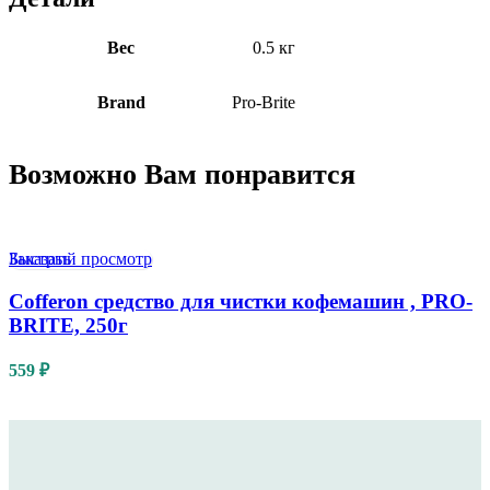
Вес
0.5 кг
Brand
Pro-Brite
Возможно Вам понравится
Быстрый просмотр
Заказать
Cofferon средство для чистки кофемашин , PRO-
BRITE, 250г
559
₽