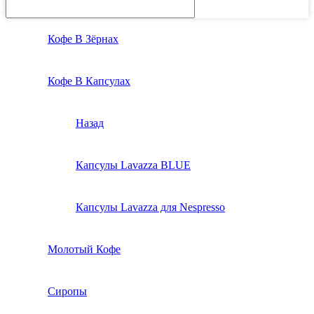
Кофе В Зёрнах
Кофе В Капсулах
Назад
Капсулы Lavazza BLUE
Капсулы Lavazza для Nespresso
Молотый Кофе
Сиропы