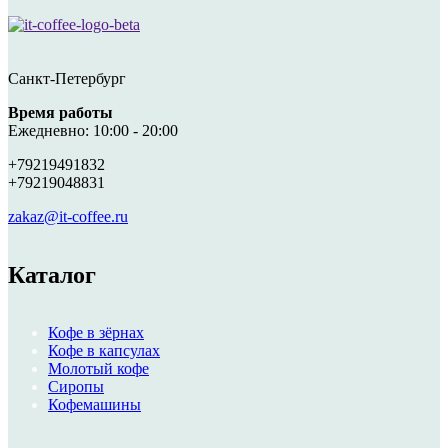
Санкт-Петербург
Время работы
Ежедневно: 10:00 - 20:00
+79219491832
+79219048831
zakaz@it-coffee.ru
Каталог
Кофе в зёрнах
Кофе в капсулах
Молотый кофе
Сиропы
Кофемашины