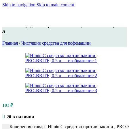
Skip to navigation
Skip to main content
Himin C средство против накипи , PRO-BRITE, 0.5
л
Главная
/
Чистящие средства для кофемашин
101
₽
20 в наличии
Количество товара Himin C средство против накипи , PRO-B